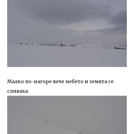
Малко по-нагоре вече небето и земята се
сливаха.