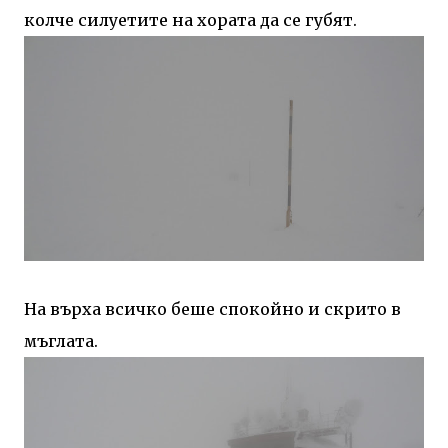
колче силуетите на хората да се губят.
На върха всичко беше спокойно и скрито в
мъглата.